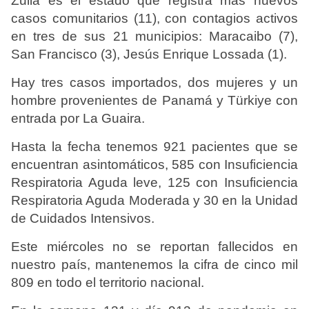
Zulia es el estado que registra más nuevos
casos comunitarios (11), con contagios activos
en tres de sus 21 municipios: Maracaibo (7),
San Francisco (3), Jesús Enrique Lossada (1).
Hay tres casos importados, dos mujeres y un
hombre provenientes de Panamá y Türkiye con
entrada por La Guaira.
Hasta la fecha tenemos 921 pacientes que se
encuentran asintomáticos, 585 con Insuficiencia
Respiratoria Aguda leve, 125 con Insuficiencia
Respiratoria Aguda Moderada y 30 en la Unidad
de Cuidados Intensivos.
Este miércoles no se reportan fallecidos en
nuestro país, mantenemos la cifra de cinco mil
809 en todo el territorio nacional.