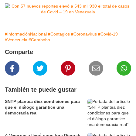
#InformaciónNacional
#Contagios
#Coronavirus
#Covid-19
#Venezuela
#Carabobo
Comparte
También te puede gustar
SNTP plantea diez condiciones para
que el diálogo garantice una
democracia real
A Venezuela llegó opositora Dinorah