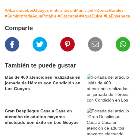
#AlcaldíadeLosGuayos
#InformaciónMunicipal
#ZonasRurales
#SuministrodeAguaPotable
#Cascabel
#AguaDulce
#LaEnsenada
Comparte
También te puede gustar
Más de 400 atenciones realizadas en
jornada de Héroes con Condición en
Los Guayos
Gran Despliegue Casa a Casa en
atención de adultos mayores
efectuado con éxito en Los Guayos