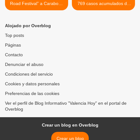
Road Festival” a Carabobo
769 casos acumulados de
en edición 15 durante
la Covid - 19 con un nuevo
noviembre 2022
registro en Carabobo >
Alojado por Overblog
Top posts
Páginas
Contacto
Denunciar el abuso
Condiciones del servicio
Cookies y datos personales
Preferencias de las cookies
Ver el perfil de Blog Informativo "Valencia Hoy" en el portal de
Overblog
Crear un blog en Overblog
Crear un blog