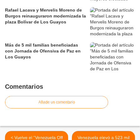
Rafael Lacava y Mervelis Moreno de
Burgos reinauguraron modernizada la
plaza Bolívar de Los Guayos
Más de 5 mil familias beneficiadas
con Jornada de Ofensiva de Paz en
Los Guayos
Comentarios
Añade un comentario
< Vuelve el “Venezuela Off
Venezuela elevó a 523 mil