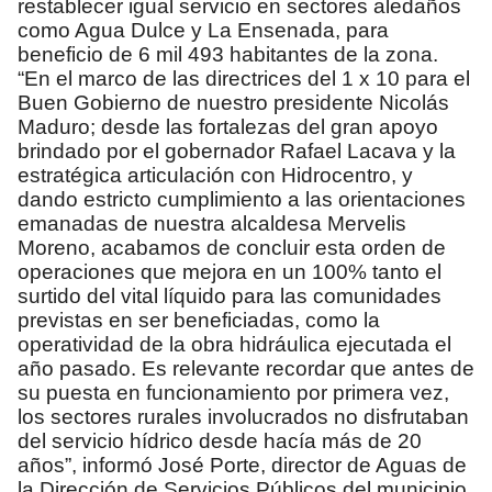
restablecer igual servicio en sectores aledaños
como Agua Dulce y La Ensenada, para
beneficio de 6 mil 493 habitantes de la zona.
“En el marco de las directrices del 1 x 10 para el
Buen Gobierno de nuestro presidente Nicolás
Maduro; desde las fortalezas del gran apoyo
brindado por el gobernador Rafael Lacava y la
estratégica articulación con Hidrocentro, y
dando estricto cumplimiento a las orientaciones
emanadas de nuestra alcaldesa Mervelis
Moreno, acabamos de concluir esta orden de
operaciones que mejora en un 100% tanto el
surtido del vital líquido para las comunidades
previstas en ser beneficiadas, como la
operatividad de la obra hidráulica ejecutada el
año pasado. Es relevante recordar que antes de
su puesta en funcionamiento por primera vez,
los sectores rurales involucrados no disfrutaban
del servicio hídrico desde hacía más de 20
años”, informó José Porte, director de Aguas de
la Dirección de Servicios Públicos del municipio.