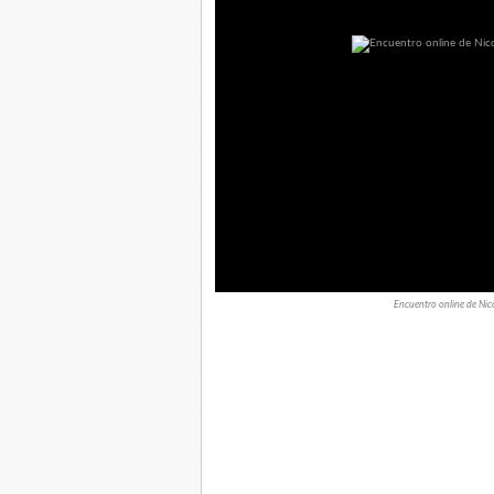
Encuentro online de Ni