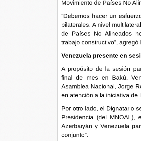
Movimiento de Países No Ali
“Debemos hacer un esfuerzo
bilaterales. A nivel multilat
de Países No Alineados he
trabajo constructivo”, agregó
Venezuela presente en ses
A propósito de la sesión pa
final de mes en Bakú, Vene
Asamblea Nacional, Jorge Ro
en atención a la iniciativa d
Por otro lado, el Dignatario
Presidencia (del MNOAL), e
Azerbaiyán y Venezuela par
conjunto”.