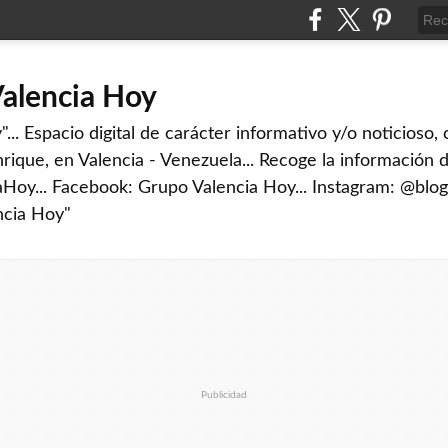
Valencia Hoy
... Espacio digital de carácter informativo y/o noticioso,
rique, en Valencia - Venezuela... Recoge la información d
iaHoy... Facebook: Grupo Valencia Hoy... Instagram: @blog
ncia Hoy"
Publicidad