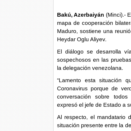
Bakú, Azerbaiyán
(Minci).- 
mapa de cooperación bilatera
Maduro, sostiene una reuni
Heydar Oglu Aliyev.
El diálogo se desarrolla ví
sospechosos en las pruebas 
la delegación venezolana.
“Lamento esta situación 
Coronavirus porque de ver
conversación sobre todos l
expresó el jefe de Estado a 
Al respecto, el mandatario 
situación presente entre la d