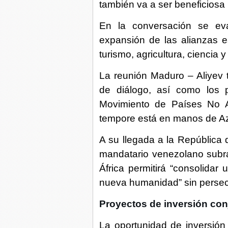
también va a ser beneficiosa 
En la conversación se eva
expansión de las alianzas e
turismo, agricultura, ciencia y
La reunión Maduro – Aliyev t
de diálogo, así como los 
Movimiento de Países No A
tempore está en manos de A
A su llegada a la República 
mandatario venezolano subra
África permitirá “consolida
nueva humanidad” sin persec
Proyectos de inversión con
La oportunidad de inversión 