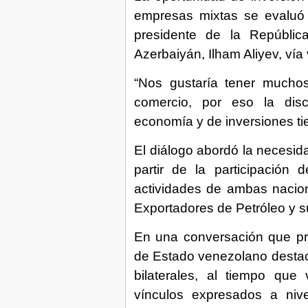
empresas mixtas se evaluó 
presidente de la Repúbli
Azerbaiyán, Ilham Aliyev, ví
“Nos gustaría tener mucho
comercio, por eso la dis
economía y de inversiones ti
El diálogo abordó la necesid
partir de la participación 
actividades de ambas nacio
Exportadores de Petróleo y 
En una conversación que pro
de Estado venezolano destacó
bilaterales, al tiempo que
vínculos expresados a nivel