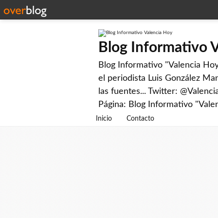
Blog Informativo 
Blog Informativo "Valencia Hoy"
el periodista Luis González Man
las fuentes... Twitter: @Valenc
Página: Blog Informativo "Vale
Inicio
Contacto