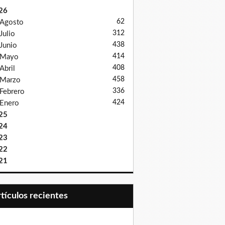
26
62
Agosto
312
Julio
438
Junio
414
Mayo
408
Abril
458
Marzo
336
Febrero
424
Enero
25
24
23
22
21
Artículos recientes