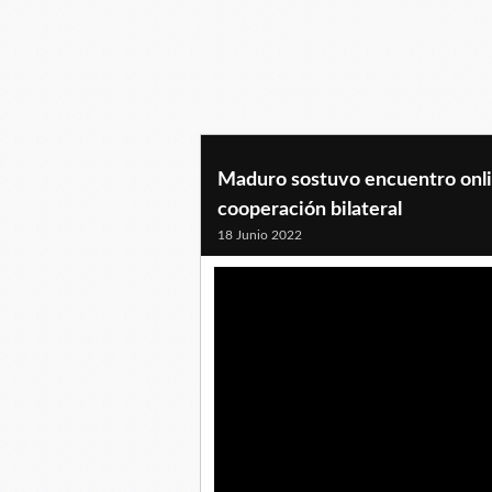
Maduro sostuvo encuentro onli
cooperación bilateral
18 Junio 2022