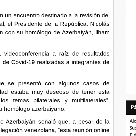
En un encuentro destinado a la revisión del
l, el Presidente de la República, Nicolás
ón con su homólogo de Azerbaiyán, Ilham
a videoconferencia a raíz de resultados
de Covid-19 realizadas a integrantes de
que se presentó con algunos casos de
dad estaba muy deseoso de tener esta
os temas bilaterales y multilaterales”,
su homólogo azerbaiyano.
de Azerbaiyán señaló que, a pesar de la
Al
Su
elegación venezolana, “esta reunión online
El