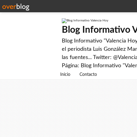
Blog Informativo 
Blog Informativo "Valencia Hoy"
el periodista Luis González Man
las fuentes... Twitter: @Valenc
Página: Blog Informativo "Vale
Inicio
Contacto