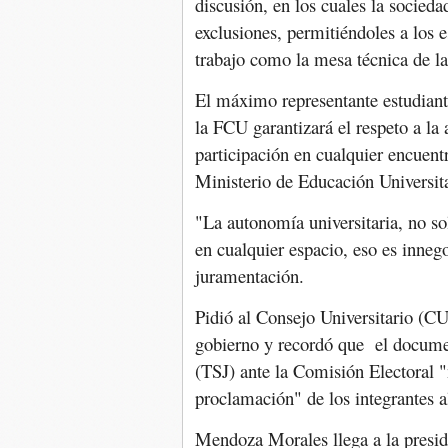
discusión, en los cuales la socied
exclusiones, permitiéndoles a los e
trabajo como la mesa técnica de l
El máximo representante estudiant
la FCU garantizará el respeto a la 
participación en cualquier encuent
Ministerio de Educación Universita
"La autonomía universitaria, no so
en cualquier espacio, eso es inneg
juramentación.
Pidió al Consejo Universitario (CU
gobierno y recordó que el documen
(TSJ) ante la Comisión Electoral "
proclamación" de los integrantes 
Mendoza Morales llega a la presid