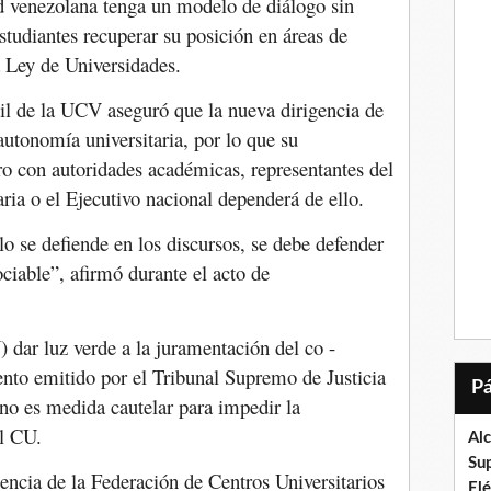
ad venezolana tenga un modelo de diálogo sin
studiantes recuperar su posición en áreas de
a Ley de Universidades.
il de la UCV aseguró que la nueva dirigencia de
autonomía universitaria, por lo que su
ro con autoridades académicas, representantes del
ria o el Ejecutivo nacional dependerá de ello.
lo se defiende en los discursos, se debe defender
ociable”, afirmó durante el acto de
) dar luz verde a la juramentación del co -
to emitido por el Tribunal Supremo de Justicia
no es medida cautelar para impedir la
al CU.
Al
Su
encia de la Federación de Centros Universitarios
El