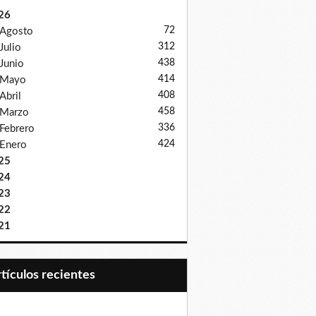
26
72
Agosto
312
Julio
438
Junio
414
Mayo
408
Abril
458
Marzo
336
Febrero
424
Enero
25
24
23
22
21
Artículos recientes