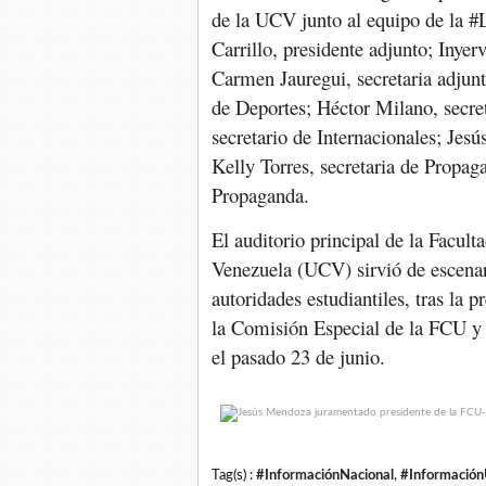
de la UCV junto al equipo de la
Carrillo, presidente adjunto; Inyer
Carmen Jauregui, secretaria adjunt
de Deportes; Héctor Milano, secret
secretario de Internacionales; Jesú
Kelly Torres, secretaria de Propag
Propaganda.
El auditorio principal de la Facul
Venezuela (UCV) sirvió de escenar
autoridades estudiantiles, tras la p
la Comisión Especial de la FCU y
el pasado 23 de junio.
Tag(s) :
#InformaciónNacional
,
#Información