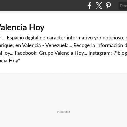
Valencia Hoy
... Espacio digital de carácter informativo y/o noticioso,
rique, en Valencia - Venezuela... Recoge la información d
iaHoy... Facebook: Grupo Valencia Hoy... Instagram: @blog
ncia Hoy"
Publicidad