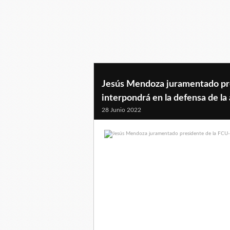
Jesús Mendoza juramentado pre
interpondrá en la defensa de la
28 Junio 2022