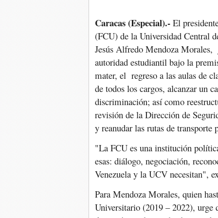
Caracas (Especial).-
El presidente
(FCU) de la Universidad Central 
Jesús Alfredo Mendoza Morales, j
autoridad estudiantil bajo la premi
mater, el regreso a las aulas de c
de todos los cargos, alcanzar un c
discriminación; así como reestructu
revisión de la Dirección de Segur
y reanudar las rutas de transporte 
"La FCU es una institución política
esas: diálogo, negociación, recon
Venezuela y la UCV necesitan", ex
Para Mendoza Morales, quien hast
Universitario (2019 – 2022), urge 