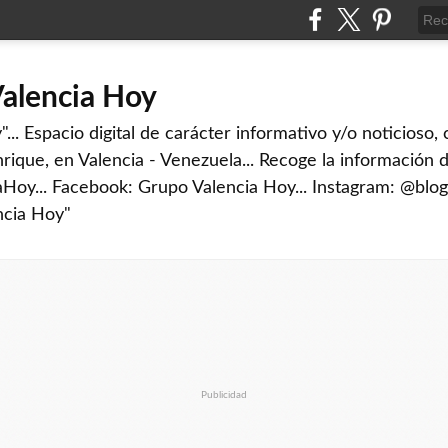
Valencia Hoy
... Espacio digital de carácter informativo y/o noticioso,
rique, en Valencia - Venezuela... Recoge la información d
iaHoy... Facebook: Grupo Valencia Hoy... Instagram: @blog
ncia Hoy"
Publicidad