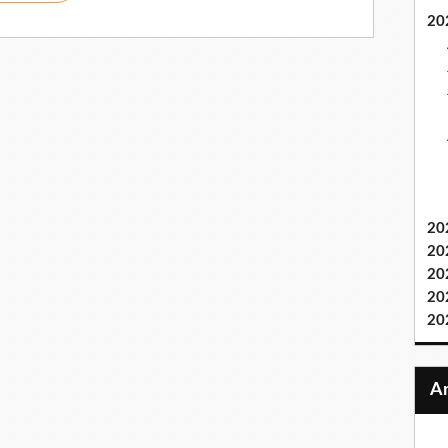
20
20
20
20
20
20