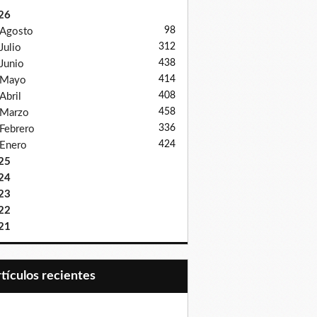
26
98
Agosto
312
Julio
438
Junio
414
Mayo
408
Abril
458
Marzo
336
Febrero
424
Enero
25
24
23
22
21
Artículos recientes