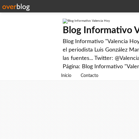
Blog Informativo 
Blog Informativo "Valencia Hoy"
el periodista Luis González Man
las fuentes... Twitter: @Valenc
Página: Blog Informativo "Vale
Inicio
Contacto