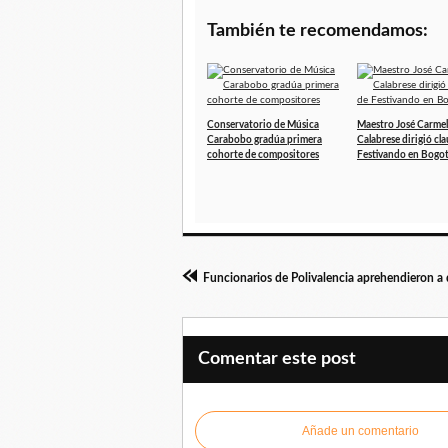
También te recomendamos:
Conservatorio de Música
Maestro José Carme
Carabobo gradúa primera
Calabrese dirigió cl
cohorte de compositores
Festivando en Bogo
Comentar este post
Añade un comentario