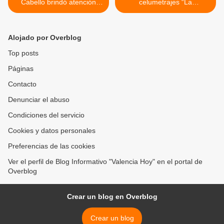
Cabello brindó atención
celumetrajes “La
médica y vacunación en el
despedida” y “Tragedia” del
C.E.I. Rancho Grande
director Jimmy Castro >
Alojado por Overblog
Top posts
Páginas
Contacto
Denunciar el abuso
Condiciones del servicio
Cookies y datos personales
Preferencias de las cookies
Ver el perfil de Blog Informativo "Valencia Hoy" en el portal de
Overblog
Crear un blog en Overblog
Crear un blog