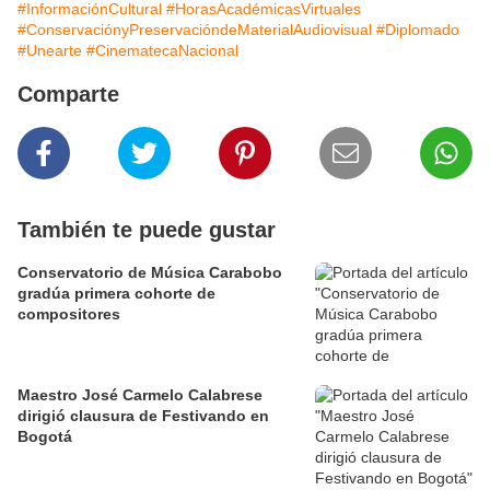
#InformaciónCultural
#HorasAcadémicasVirtuales
#ConservaciónyPreservacióndeMaterialAudiovisual
#Diplomado
#Unearte
#CinematecaNacional
Comparte
También te puede gustar
Conservatorio de Música Carabobo
gradúa primera cohorte de
compositores
Maestro José Carmelo Calabrese
dirigió clausura de Festivando en
Bogotá