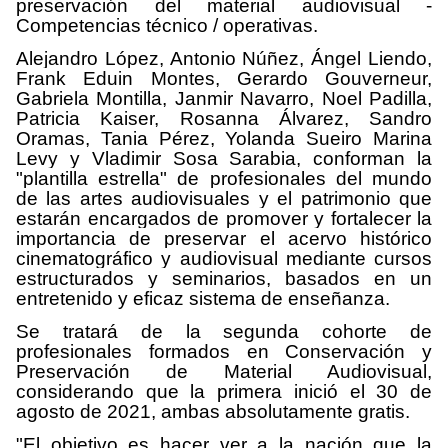
preservación del material audiovisual -
Competencias técnico / operativas.
Alejandro López, Antonio Núñez, Ángel Liendo,
Frank Eduin Montes, Gerardo Gouverneur,
Gabriela Montilla, Janmir Navarro, Noel Padilla,
Patricia Kaiser, Rosanna Álvarez, Sandro
Oramas, Tania Pérez, Yolanda Sueiro Marina
Levy y Vladimir Sosa Sarabia, conforman la
"plantilla estrella" de profesionales del mundo
de las artes audiovisuales y el patrimonio que
estarán encargados de promover y fortalecer la
importancia de preservar el acervo histórico
cinematográfico y audiovisual mediante cursos
estructurados y seminarios, basados en un
entretenido y eficaz sistema de enseñanza.
Se tratará de la segunda cohorte de
profesionales formados en Conservación y
Preservación de Material Audiovisual,
considerando que la primera inició el 30 de
agosto de 2021, ambas absolutamente gratis.
"El objetivo es hacer ver a la nación que la