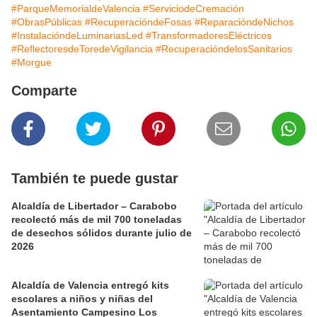
#ParqueMemorialdeValencia
#ServiciodeCremación
#ObrasPúblicas
#RecuperacióndeFosas
#ReparacióndeNichos
#InstalacióndeLuminariasLed
#TransformadoresEléctricos
#ReflectoresdeToredeVigilancia
#RecuperacióndelosSanitarios
#Morgue
Comparte
También te puede gustar
Alcaldía de Libertador – Carabobo
recolectó más de mil 700 toneladas
de desechos sólidos durante julio de
2026
Alcaldía de Valencia entregó kits
escolares a niños y niñas del
Asentamiento Campesino Los