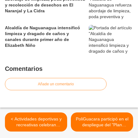
y recolección de desechos en El
Naranjal y La Cidra
Alcaldía de Naguanagua intensificó
limpieza y dragado de caños y
canales durante primer año de
Elizabeth Niño
Comentarios
Añade un comentario
< Actividades deportivas y
PoliGuacara participó en el
recreativas celebran
despliegue del "Plan
Carnavales “Amor y Fiesta
Carnavales Felices y
2022” en Guacara
Seguro 2022" en Puerto