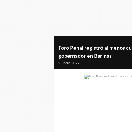
Foro Penal registró al menos c
gobernador en Barinas
9 Enero 2022