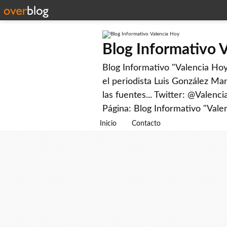
Blog Informativo 
Blog Informativo "Valencia Hoy"
el periodista Luis González Man
las fuentes... Twitter: @Valenc
Página: Blog Informativo "Vale
Inicio
Contacto