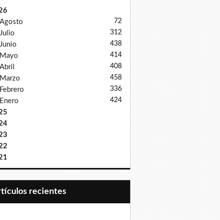
26
72
Agosto
312
Julio
438
Junio
414
Mayo
408
Abril
458
Marzo
336
Febrero
424
Enero
25
24
23
22
21
Artículos recientes