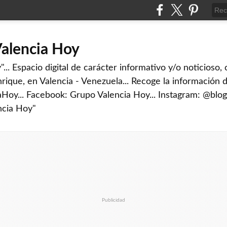
Valencia Hoy
... Espacio digital de carácter informativo y/o noticioso,
rique, en Valencia - Venezuela... Recoge la información d
iaHoy... Facebook: Grupo Valencia Hoy... Instagram: @blog
ncia Hoy"
Publicidad