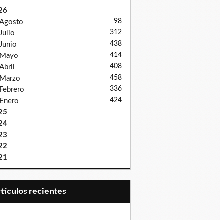
26
98
Agosto
312
Julio
438
Junio
414
Mayo
408
Abril
458
Marzo
336
Febrero
424
Enero
25
24
23
22
21
Artículos recientes