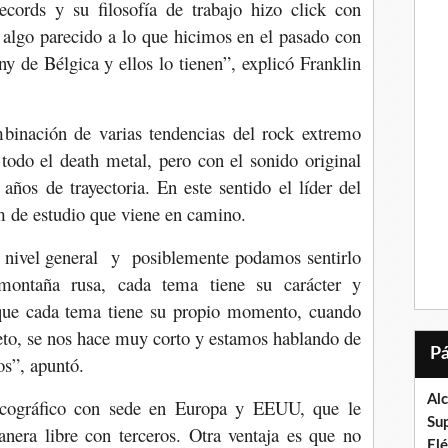
Records y su filosofía de trabajo hizo click con
 algo parecido a lo que hicimos en el pasado con
y de Bélgica y ellos lo tienen”, explicó Franklin
binación de varias tendencias del rock extremo
todo el death metal, pero con el sonido original
años de trayectoria. En este sentido el líder del
m de estudio que viene en camino.
nivel general y posiblemente podamos sentirlo
ontaña rusa, cada tema tiene su carácter y
 que cada tema tiene su propio momento, cuando
o, se nos hace muy corto y estamos hablando de
s”, apuntó.
Al
iscográfico con sede en Europa y EEUU, que le
Su
anera libre con terceros. Otra ventaja es que no
El