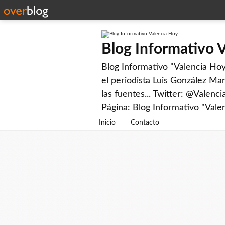
Blog Informativo 
Blog Informativo "Valencia Hoy"
el periodista Luis González Man
las fuentes... Twitter: @Valenc
Página: Blog Informativo "Vale
Inicio
Contacto