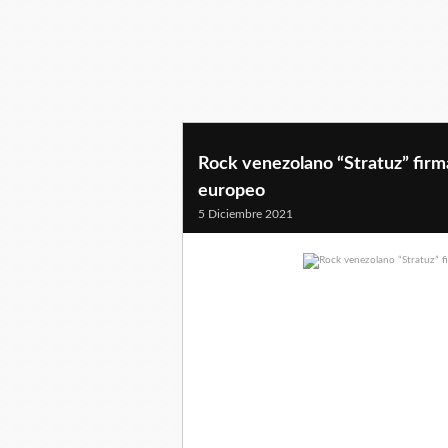
Rock venezolano “Stratuz” firm
europeo
5 Diciembre 2021