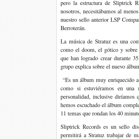
pero la estructura de Sliptrick 
nosotros, necesitábamos al menos
nuestro sello anterior LSP Compan
Berroterán.
La música de Stratuz es una com
como el doom, el gótico y sobre 
que han logrado crear durante 35 
grupo explica sobre el nuevo álbu
“Es un álbum muy enriquecido a 
como si estuviéramos en una m
personalidad, inclusive diríamos
hemos escuchado el álbum complet
11 temas que rondan los 40 minuto
Sliptrick Records es un sello d
permitirá a Stratuz trabajar de m