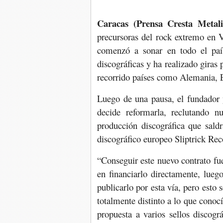
Caracas (Prensa Cresta Metal
precursoras del rock extremo en 
comenzó a sonar en todo el paí
discográficas y ha realizado giras 
recorrido países como Alemania, 
Luego de una pausa, el fundador 
decide reformarla, reclutando n
producción discográfica que sald
discográfico europeo Sliptrick Rec
“Conseguir este nuevo contrato fu
en financiarlo directamente, lue
publicarlo por esta vía, pero esto
totalmente distinto a lo que conoc
propuesta a varios sellos discográ