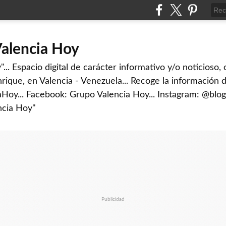
Valencia Hoy
... Espacio digital de carácter informativo y/o noticioso,
rique, en Valencia - Venezuela... Recoge la información d
iaHoy... Facebook: Grupo Valencia Hoy... Instagram: @blog
ncia Hoy"
Publicidad