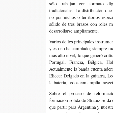
sólo trabajan con formato dig
tradicionales. La distribución que
no por nichos o territorios espec
sólido de tres brazos con roles 
desarrollarse ampliamente.
Varios de los principales instrume
y eso no ha cambiado; siempre fu
más alto nivel, lo que generó crít
Portugal, Francia, Bélgica, Ho
Actualmente la banda cuenta ade
Eliecer Delgado en la guitarra, L
la batería, todos con amplia traye
Sobre el proceso de reformació
formación sólida de Stratuz se da
que partir para Argentina y nuest