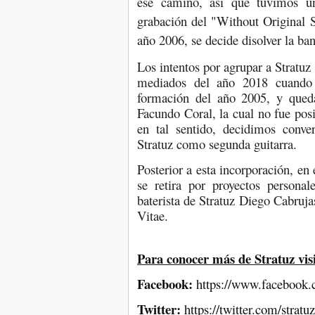
ese camino, así que tuvimos un
grabación del "Without Original S
año 2006, se decide disolver la ba
Los intentos por agrupar a Stratuz
mediados del año 2018 cuando s
formación del año 2005, y qued
Facundo Coral, la cual no fue posib
en tal sentido, decidimos conve
Stratuz como segunda guitarra.
Posterior a esta incorporación, en 
se retira por proyectos persona
baterista de Stratuz Diego Cabruja
Vitae.
Para conocer más de Stratuz visi
Facebook:
https://www.facebook.c
Twitter:
https://twitter.com/stratuz