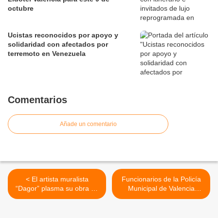
octubre
Ucistas reconocidos por apoyo y
solidaridad con afectados por
terremoto en Venezuela
Comentarios
Añade un comentario
< El artista muralista
Funcionarios de la Policía
“Dagor” plasma su obra en
Municipal de Valencia
la cancha deportiva Mata
recibieron beneficio de
Palo de Petare (+Fotos)
alimentación >