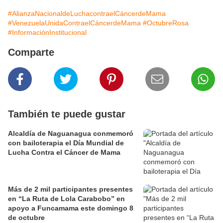
#AlianzaNacionaldeLuchacontraelCáncerdeMama
#VenezuelaUnidaContraelCáncerdeMama
#OctubreRosa
#InformaciónInstitucional
Comparte
También te puede gustar
Alcaldía de Naguanagua conmemoró
con bailoterapia el Día Mundial de
Lucha Contra el Cáncer de Mama
Más de 2 mil participantes presentes
en “La Ruta de Lola Carabobo” en
apoyo a Funcamama este domingo 8
de octubre