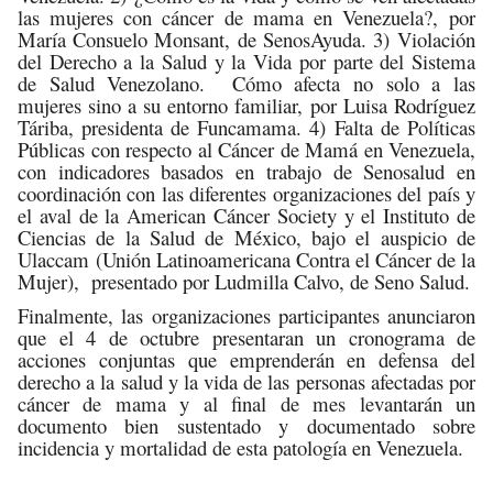
las mujeres con cáncer de mama en Venezuela?, por
María Consuelo Monsant, de SenosAyuda. 3) Violación
del Derecho a la Salud y la Vida por parte del Sistema
de Salud Venezolano. Cómo afecta no solo a las
mujeres sino a su entorno familiar, por Luisa Rodríguez
Táriba, presidenta de Funcamama. 4) Falta de Políticas
Públicas con respecto al Cáncer de Mamá en Venezuela,
con indicadores basados en trabajo de Senosalud en
coordinación con las diferentes organizaciones del país y
el aval de la American Cáncer Society y el Instituto de
Ciencias de la Salud de México, bajo el auspicio de
Ulaccam (Unión Latinoamericana Contra el Cáncer de la
Mujer), presentado por Ludmilla Calvo, de Seno Salud.
Finalmente, las organizaciones participantes anunciaron
que el 4 de octubre presentaran un cronograma de
acciones conjuntas que emprenderán en defensa del
derecho a la salud y la vida de las personas afectadas por
cáncer de mama y al final de mes levantarán un
documento bien sustentado y documentado sobre
incidencia y mortalidad de esta patología en Venezuela.